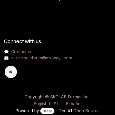
Connect with us
Contact us
servicioalcliente@abilways.com
Copyright © SKOLAE Formación
English (US)
|
Español
Powered by
- The #1
Open Source