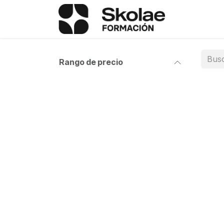
Ir al contenido
Términos y
Rango de precio