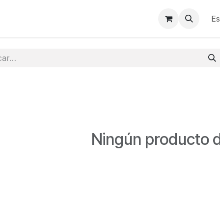
 Condiciones de Venta
Política de Privacidad
Es
Ningún producto d