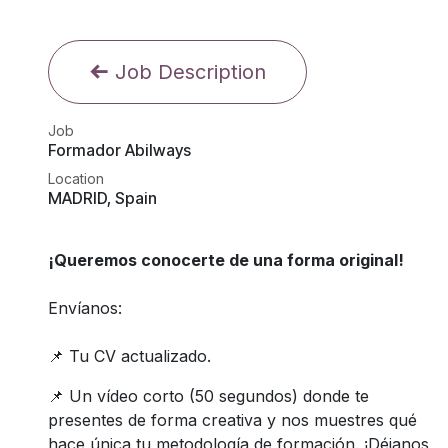
Job Description
Job
Formador Abilways
Location
MADRID
,
Spain
¡Queremos conocerte de una forma original!
Envíanos:
📌 Tu CV actualizado.
📌 Un vídeo corto (50 segundos) donde te
presentes de forma creativa y nos muestres qué
hace única tu metodología de formación. ¡Déjanos