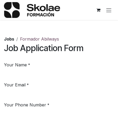
Skip to Content
Jobs
Formador Abilways
Job Application Form
Your Name
*
Your Email
*
Your Phone Number
*