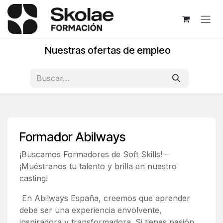
Ir al contenido
Nuestras ofertas de empleo
Formador Abilways
¡Buscamos Formadores de Soft Skills! –
¡Muéstranos tu talento y brilla en nuestro
casting!
En Abilways España, creemos que aprender
debe ser una experiencia envolvente,
inspiradora y transformadora. Si tienes pasión