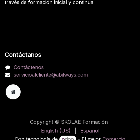
través de formación inicial y continua
Contáctanos
Contáctenos
servicioalcliente@abilways.com
Copyright © SKOLAE Formación
English (US)
|
Español
Con tecnología de
- El mejor
Comercio