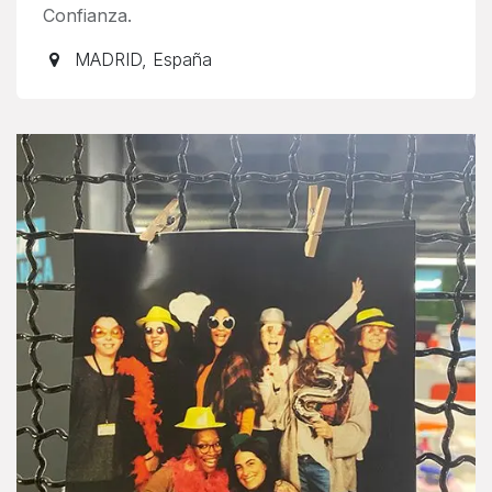
Confianza.
MADRID
,
España